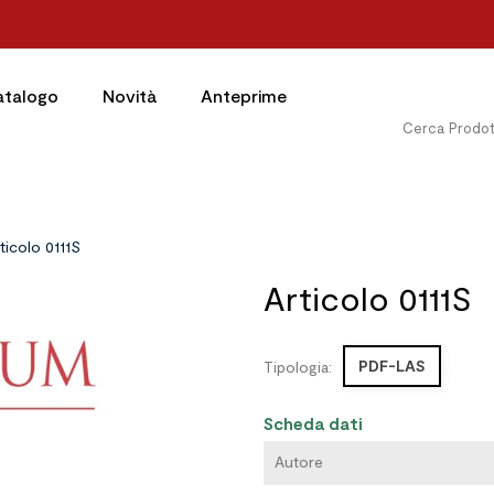
atalogo
Novità
Anteprime
ticolo 0111S
Articolo 0111S
PDF-LAS
Tipologia:
Scheda dati
Autore