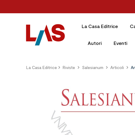
La Casa Editrice
C
Autori
Eventi
La Casa Editrice
Riviste
Salesianum
Articoli
Ar