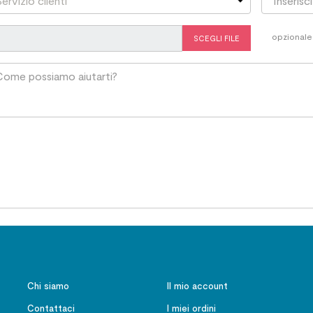
opzionale
SCEGLI FILE
Chi siamo
Il mio account
Contattaci
I miei ordini