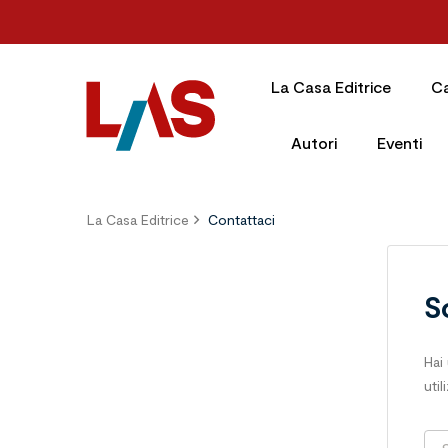
La Casa Editrice
C
Autori
Eventi
La Casa Editrice
Contattaci
S
Hai
uti