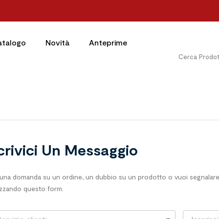
atalogo
Novità
Anteprime
crivici Un Messaggio
 una domanda su un ordine, un dubbio su un prodotto o vuoi segnalare 
lizzando questo form.