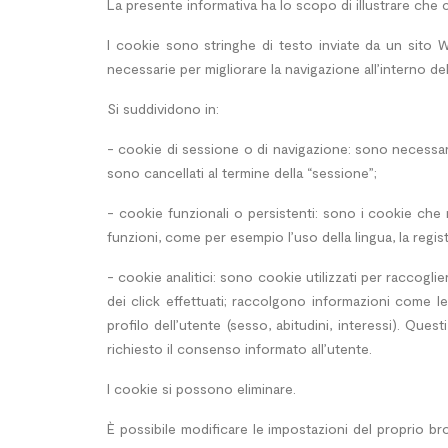
La presente informativa ha lo scopo di illustrare che co
I cookie sono stringhe di testo inviate da un sito W
necessarie per migliorare la navigazione all’interno del
Si suddividono in:
- cookie di sessione o di navigazione: sono necessari 
sono cancellati al termine della “sessione”;
- cookie funzionali o persistenti: sono i cookie che
funzioni, come per esempio l’uso della lingua, la registr
- cookie analitici: sono cookie utilizzati per raccogli
dei click effettuati; raccolgono informazioni come le
profilo dell’utente (sesso, abitudini, interessi). Que
richiesto il consenso informato all’utente.
I cookie si possono eliminare.
È possibile modificare le impostazioni del proprio br