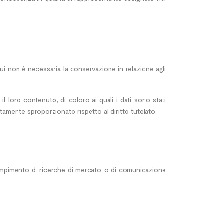
 cui non è necessaria la conservazione in relazione agli
l loro contenuto, di coloro ai quali i dati sono stati
tamente sproporzionato rispetto al diritto tutelato.
il compimento di ricerche di mercato o di comunicazione