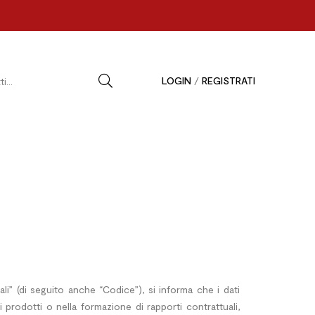
LOGIN
/
REGISTRATI
li” (di seguito anche “Codice”), si informa che i dati
di prodotti o nella formazione di rapporti contrattuali,