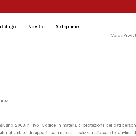
atalogo
Novità
Anteprime
/2003
0 giugno 2003, n. 196 ”Codice in materia di protezione dei dati persona
iti nell’ambito di rapporti commerciali finalizzati all’acquisto on-line 