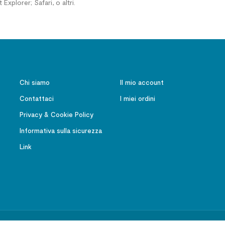
Explorer; Safari, o altri.
Chi siamo
Il mio account
Contattaci
I miei ordini
Privacy & Cookie Policy
Informativa sulla sicurezza
Link