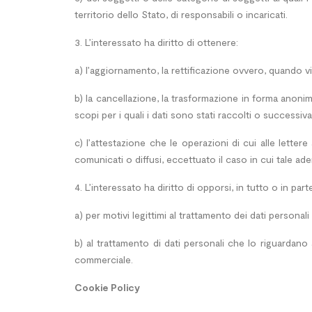
territorio dello Stato, di responsabili o incaricati.
3. L’interessato ha diritto di ottenere:
a) l’aggiornamento, la rettificazione ovvero, quando vi 
b) la cancellazione, la trasformazione in forma anonima
scopi per i quali i dati sono stati raccolti o successiva
c) l’attestazione che le operazioni di cui alle lette
comunicati o diffusi, eccettuato il caso in cui tale a
4. L’interessato ha diritto di opporsi, in tutto o in part
a) per motivi legittimi al trattamento dei dati persona
b) al trattamento di dati personali che lo riguardano 
commerciale.
Cookie Policy