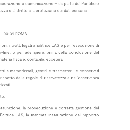
elaborazione e comunicazione – da parte del Pontificio
za e al diritto alla protezione dei dati personali.
 1 – 00139 ROMA.
ioni, novità legati a Editrice LAS e per l’esecuzione di
on-line, o per adempiere, prima della conclusione del
materia fiscale, contabile, eccetera.
ti a memorizzarli, gestirli e trasmetterli, e conservati
rispetto delle regole di riservatezza e nell’osservanza
izzati.
to.
nstaurazione, la prosecuzione e corretta gestione del
 Editrice LAS, la mancata instaurazione del rapporto