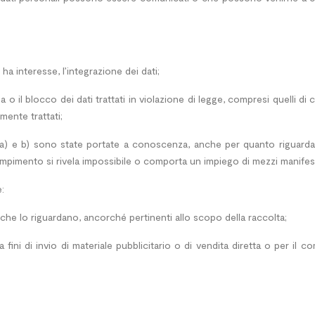
ha interesse, l’integrazione dei dati;
 o il blocco dei dati trattati in violazione di legge, compresi quelli di
mente trattati;
re a) e b) sono state portate a conoscenza, anche per quanto riguarda i
dempimento si rivela impossibile o comporta un impiego di mezzi manifes
e:
li che lo riguardano, ancorché pertinenti allo scopo della raccolta;
a fini di invio di materiale pubblicitario o di vendita diretta o per 