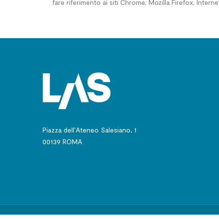
fare riferimento ai siti Chrome; Mozilla Firefox; Internet 
Piazza dell’Ateneo Salesiano, 1
00139 ROMA