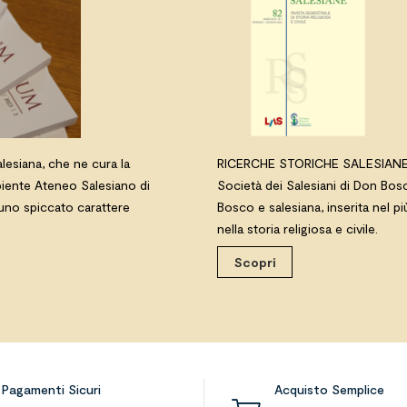
Salesiana, che ne cura la
RICERCHE STORICHE SALESIANE è o
ipiente Ateneo Salesiano di
Società dei Salesiani di Don Bos
 uno spiccato carattere
Bosco e salesiana, inserita nel pi
nella storia religiosa e civile.
Scopri
Pagamenti Sicuri
Acquisto Semplice