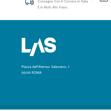
Consegne Con Il Corriere In Italia
E In Molti Altri Paesi
Piazza dell’Ateneo Salesiano, 1
00139 ROMA