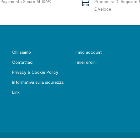
Pagamento Sicuro Al 100%
Procedura Di Acquisto 
E Veloce
Chi siamo
Il mio account
Contattaci
I miei ordini
Privacy & Cookie Policy
Informativa sulla sicurezza
Link