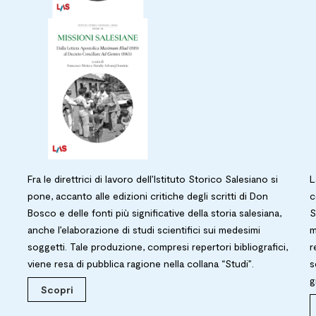
Fra le direttrici di lavoro dell’Istituto Storico Salesiano si
L
pone, accanto alle edizioni critiche degli scritti di Don
c
Bosco e delle fonti più significative della storia salesiana,
S
anche l’elaborazione di studi scientifici sui medesimi
m
soggetti. Tale produzione, compresi repertori bibliografici,
r
viene resa di pubblica ragione nella collana “Studi”.
s
g
Scopri