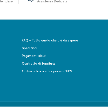
Semplice
Assistenza Dedicata
FAQ - Tutto quello che c'è da sapere
Spedizioni
Pagamenti sicuri
Contratto di fornitura
Ordina online e ritira presso l'UPS