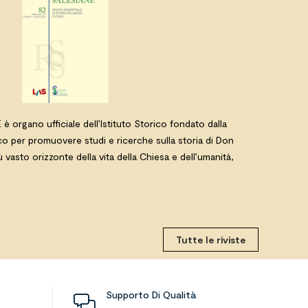
rgano ufficiale dell’Istituto Storico fondato dalla
co per promuovere studi e ricerche sulla storia di Don
ù vasto orizzonte della vita della Chiesa e dell’umanità,
Tutte le riviste
Supporto Di Qualità