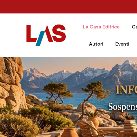
La Casa Editrice
C
Autori
Eventi