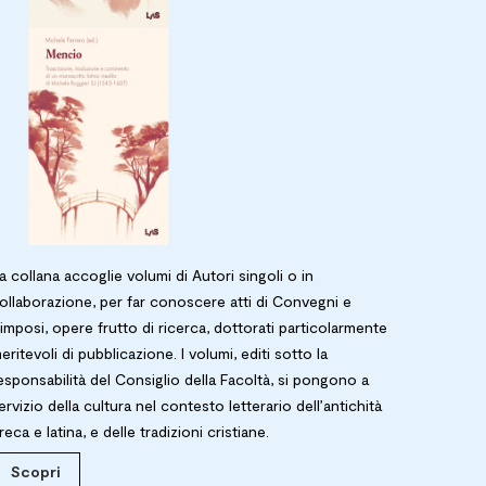
a collana accoglie volumi di Autori singoli o in
ollaborazione, per far conoscere atti di Convegni e
imposi, opere frutto di ricerca, dottorati particolarmente
eritevoli di pubblicazione. I volumi, editi sotto la
esponsabilità del Consiglio della Facoltà, si pongono a
ervizio della cultura nel contesto letterario dell’antichità
reca e latina, e delle tradizioni cristiane.
Scopri