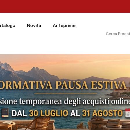
atalogo
Novità
Anteprime