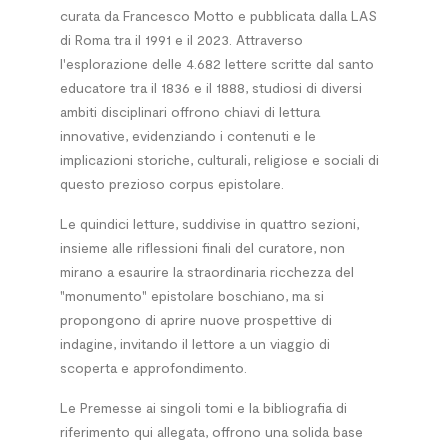
curata da Francesco Motto e pubblicata dalla LAS
di Roma tra il 1991 e il 2023. Attraverso
l'esplorazione delle 4.682 lettere scritte dal santo
educatore tra il 1836 e il 1888, studiosi di diversi
ambiti disciplinari offrono chiavi di lettura
innovative, evidenziando i contenuti e le
implicazioni storiche, culturali, religiose e sociali di
questo prezioso corpus epistolare.
Le quindici letture, suddivise in quattro sezioni,
insieme alle riflessioni finali del curatore, non
mirano a esaurire la straordinaria ricchezza del
"monumento" epistolare boschiano, ma si
propongono di aprire nuove prospettive di
indagine, invitando il lettore a un viaggio di
scoperta e approfondimento.
Le Premesse ai singoli tomi e la bibliografia di
riferimento qui allegata, offrono una solida base