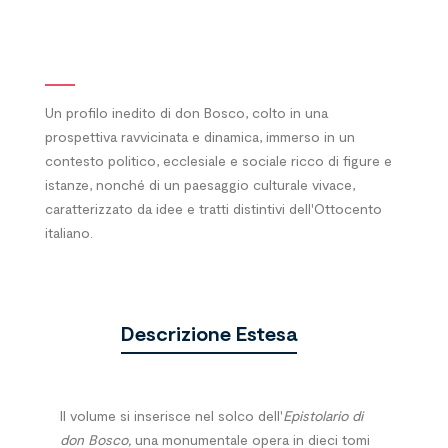
Un profilo inedito di don Bosco, colto in una
prospettiva ravvicinata e dinamica, immerso in un
contesto politico, ecclesiale e sociale ricco di figure e
istanze, nonché di un paesaggio culturale vivace,
caratterizzato da idee e tratti distintivi dell'Ottocento
italiano.
Descrizione Estesa
Il volume si inserisce nel solco dell'
Epistolario di
don Bosco,
una monumentale opera in dieci tomi