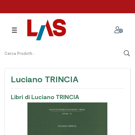
navigazione
☰
Toggle
Luciano TRINCIA
Libri di Luciano TRINCIA