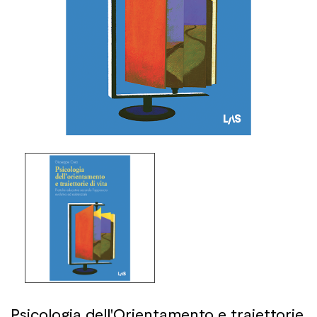
Psicologia dell'Orientamento e traiettorie