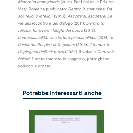
Maternità Immaginaria
(2021). Per i tipi delle Edizioni
Magi-Roma ha pubblicato:
Dentro la solitudine. Da
soli felici o infelici?
(2010);
Ascoltarsi, ascoltare. Le
vie dell’incontro e del dialogo
(2011);
Dentro la
felicità. Ritrovare i luoghi del cuore
(2013);
L’omosessualità. Una lettura psicoanalitica
(2014);
Il
desiderio. Respiro della psiche
(2016);
Il tempo. Il
dispiegarsi dell’esistenza
(2020).
Il volume
Dentro la
felicità
è stato tradotto in spagnolo, portoghese,
polacco e croato.
Potrebbe interessarti anche