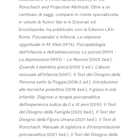
Rorschach and Projective Methods.
Oltre a un
centinaio di saggi, comparsi in riviste specializzate,
in volumi di Autori Vari e in Dizionari ed
Enciclopedie, ha pubblicato con le Edizioni LAS-
Roma:
Psicoanalisi e infanzia. La
relazione
oggettuale in M. Klein
(1974);
Psicopatologia
dell’infanzia e dell’adolescenza: Le psicosi
(1991) -
La depressione
(1993) -
Le Nevrosi
(2000 2ed.);
Quando il bambino gioca
(2000 2 ed.);
L’abuso
sessuale all’infanzia
(2007);
Il Test del Disegno della
Persona sotto la Pioggia
(2018 2 ed.);
Introduzione
alle tecniche proiettive
(2018 4ed.);
Il gioco in età
infantile. Diagnosi e terapia psicoanalitica
dell’esperienza ludica da 0 a 10 anni
(2019);
Il Test
del Disegno della Famiglia
(2020 8ed.);
Il Test del
Disegno della Figura Umana
(2021 6ed.);
Il Test di
Rorschach. Manuale di siglatura e d’interpretazione
psicoanalitica
(2021 3ed.);
Il Test del Disegno della