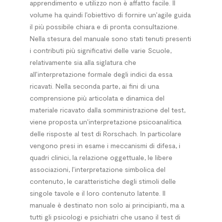
apprendimento e utilizzo non è affatto facile. Il
volume ha quindi l’obiettivo di fornire un’agile guida
il più possibile chiara e di pronta consultazione.
Nella stesura del manuale sono stati tenuti presenti
i contributi più significativi delle varie Scuole,
relativamente sia alla siglatura che
all’interpretazione formale degli indici da essa
ricavati. Nella seconda parte, ai fini di una
comprensione più articolata e dinamica del
materiale ricavato dalla somministrazione del test,
viene proposta un’interpretazione psicoanalitica
delle risposte al test di Rorschach. In particolare
vengono presi in esame i meccanismi di difesa, i
quadri clinici, la relazione oggettuale, le libere
associazioni, l’interpretazione simbolica del
contenuto, le caratteristiche degli stimoli delle
singole tavole e il loro contenuto latente. Il
manuale è destinato non solo ai principianti, ma a
tutti gli psicologi e psichiatri che usano il test di