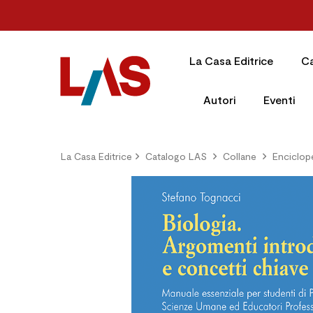
La Casa Editrice
C
Autori
Eventi
La Casa Editrice
Catalogo LAS
Collane
Enciclop