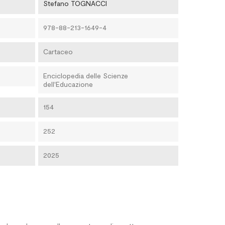
Stefano TOGNACCI
978-88-213-1649-4
Cartaceo
Enciclopedia delle Scienze
dell'Educazione
154
252
2025