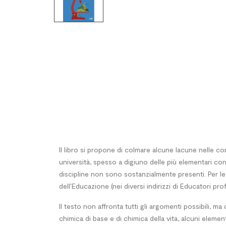
Il libro si propone di colmare alcune lacune nelle c
università, spesso a digiuno delle più elementari c
discipline non sono sostanzialmente presenti. Per le 
dell’Educazione (nei diversi indirizzi di Educatori pro
Il testo non affronta tutti gli argomenti possibili, ma q
chimica di base e di chimica della vita, alcuni element