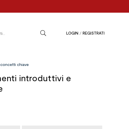
LOGIN
/
REGISTRATI
e concetti chiave
enti introduttivi e
e