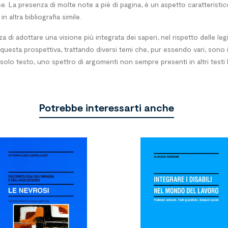
se. La presenza di molte note a piè di pagina, è un aspetto caratteristi
 altra bibliografia simile.
a di adottare una visione più integrata dei saperi, nel rispetto delle l
 a questa prospettiva, trattando diversi temi che, pur essendo vari, son
lo testo, uno spettro di argomenti non sempre presenti in altri testi b
Potrebbe interessarti anche

