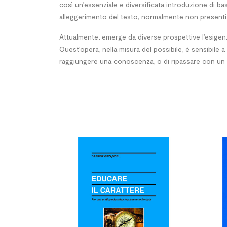
così un’essenziale e diversificata introduzione di ba
alleggerimento del testo, normalmente non presenti in
Attualmente, emerge da diverse prospettive l’esigenz
Quest’opera, nella misura del possibile, è sensibile
raggiungere una conoscenza, o di ripassare con un so

