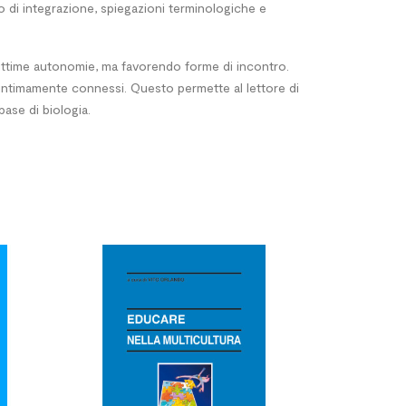
co di integrazione, spiegazioni terminologiche e
egittime autonomie, ma favorendo forme di incontro.
o intimamente connessi. Questo permette al lettore di
ase di biologia.



