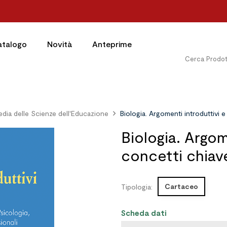
atalogo
Novità
Anteprime
edia delle Scienze dell'Educazione
Biologia. Argomenti introduttivi 
Biologia. Argom
concetti chiav
Cartaceo
Tipologia:
Scheda dati