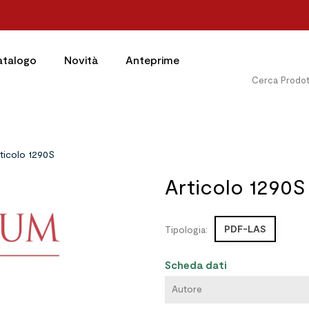
atalogo
Novità
Anteprime
ticolo 1290S
Articolo 1290S
PDF-LAS
Tipologia:
Scheda dati
Autore