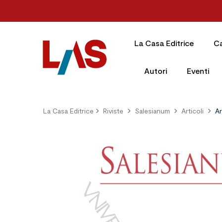
La Casa Editrice
C
Autori
Eventi
La Casa Editrice
Riviste
Salesianum
Articoli
Ar