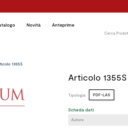
atalogo
Novità
Anteprime
ticolo 1355S
Articolo 1355S
PDF-LAS
Tipologia:
Scheda dati
Autore