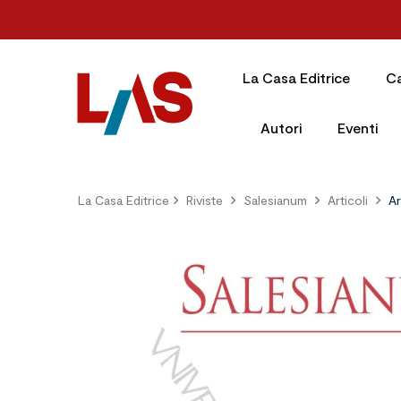
La Casa Editrice
C
Autori
Eventi
La Casa Editrice
Riviste
Salesianum
Articoli
Ar