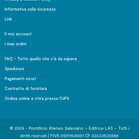
Informativa sulla sicurezza
Link
Il mio account
I miei ordini
FAQ - Tutto quello che c'è da sapere
Spedizioni
Pagamenti sicuri
Contratto di fornitura
Ordina online e ritira presso l'UPS
© 2024 - Pontificio Ateneo Salesiano – Editrice LAS – Tutti i
diritti riservati | P.IVA 01091541001 CF 02633520586