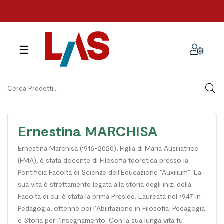
navigazione
☰
Toggle
Ernestina MARCHISA
Ernestina Marchisa (1916-2020), Figlia di Maria Ausiliatrice
(FMA), è stata docente di Filosofia teoretica presso la
Pontificia Facoltà di Scienze dell’Educazione “Auxilium”. La
sua vita è strettamente legata alla storia degli inizi della
Facoltà di cui è stata la prima Preside. Laureata nel 1947 in
Pedagogia, ottenne poi l’Abilitazione in Filosofia, Pedagogia
e Storia per l’insegnamento. Con la sua lunga vita fu