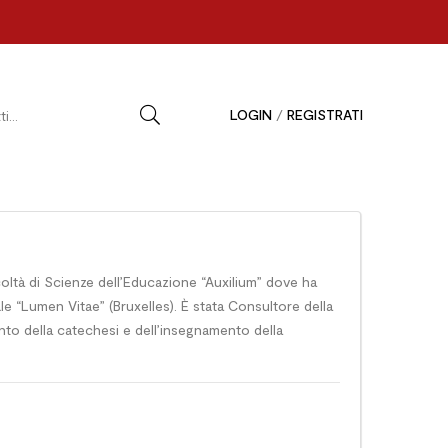
LOGIN
/
REGISTRATI
coltà di Scienze dell’Educazione “Auxilium” dove ha
le “Lumen Vitae” (Bruxelles). È stata Consultore della
mento della catechesi e dell’insegnamento della