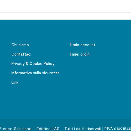
Chi siamo
Il mio account
Contattaci
I miei ordini
Privacy & Cookie Policy
Informativa sulla sicurezza
Link
Ateneo Salesiano – Editrice LAS – Tutti i diritti riservati | P.IVA 01091