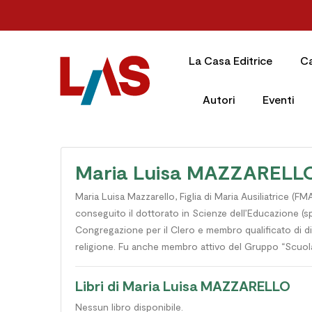
La Casa Editrice
C
Autori
Eventi
Maria Luisa MAZZARELL
Maria Luisa Mazzarello, Figlia di Maria Ausiliatrice (
conseguito il dottorato in Scienze dell’Educazione (sp
Congregazione per il Clero e membro qualificato di dive
religione. Fu anche membro attivo del Gruppo “Scuola 
Libri di Maria Luisa MAZZARELLO
Nessun libro disponibile.