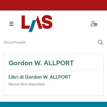
navigazione
☰
Toggle
Gordon W. ALLPORT
Libri di Gordon W. ALLPORT
Nessun libro disponibile.