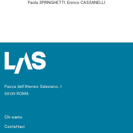
Paola SPRINGHETTI
,
Enrico CASSANELLI
Percorsi di comunicazione
Piazza dell’Ateneo Salesiano, 1
00139 ROMA
Chi siamo
Contattaci