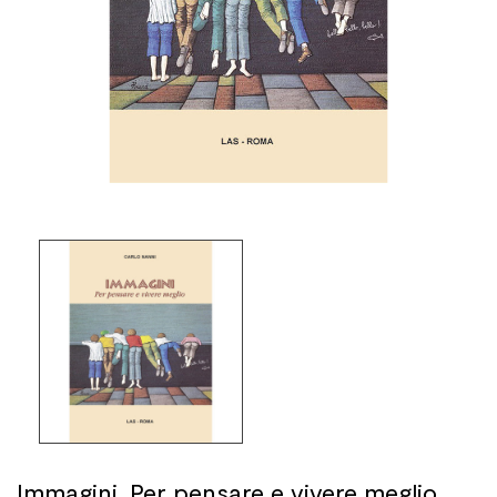
Immagini. Per pensare e vivere meglio