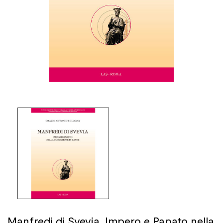
Manfredi di Svevia. Impero e Papato nella