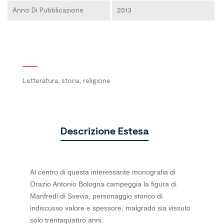
Anno Di Pubblicazione
2013
Letteratura, storia, religione
Descrizione Estesa
Al
centro di questa interessante monografia di
Orazio Antonio Bologna campeggia la figura di
Manfredi di Svevia, personaggio storico di
indiscusso valore e spessore, malgrado sia vissuto
solo trentaquattro anni.