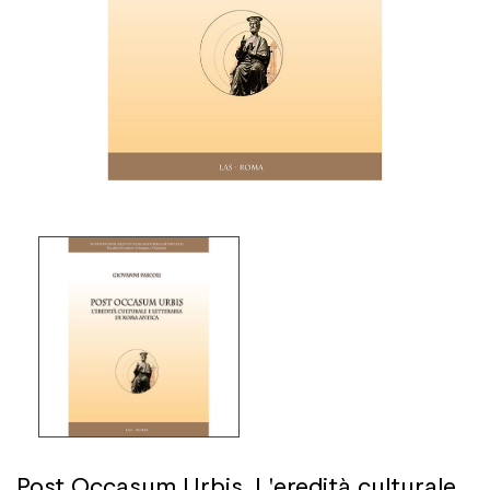
Post Occasum Urbis. L'eredità culturale