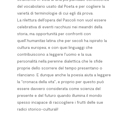
del vocabolario usato dal Poeta e per cogliere la
varietà di terminologie di cui egli dà prova.
La rilettura dell’opera del Pascoli non vuol essere
celebrativa di eventi racchiusi nei meandri della
storia, ma opportunità per confronti con
quell’
humanitas
latina che per secoli ha ispirato la
cultura europea; e con quei linguaggi che
contribuiscono a leggere l’uomo e la sua
personalità nella perenne dialettica che le sfide
proprie dello scorrere del tempo presentano o
rilanciano. E dunque anche la poesia aiuta a leggere
la “cronaca della vita”, e proprio per questo può
essere davvero considerata come scienza del
presente e del futuro quando illumina il mondo
spesso incapace di raccogliere i frutti delle sue
radici storico-culturali!