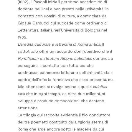
(1882), il Pascoli inizia il percorso accademico di
docente nei licei e ben presto nelle università, in
contatto con uomini di cultura, a cominciare da
Giosuè Carducci cui succede come ordinario di
Letteratura italiana nell’Università di Bologna nel
1905.
L’eredità culturale e letteraria di Roma antica
. Il
sottotitolo offre un raccordo con l’obiettivo che il
Pontificium Institutum Altioris Latinitatis
continua a
perseguire. Il contatto con tutto ciò che
costituisce patrimonio letterario dell’antichità sta al
centro dell’offerta formativa che esso presenta; ma
tale attenzione si rivolge anche a quella
latinitas
viva
che in ogni tempo, da oltre due millenni, si
sviluppa e produce composizioni che destano
attenzione.
La trilogia qui raccolta evidenzia il filo conduttore
dei tre poemetti costituito dalla «gloria eterna di
Roma che arde ancora sotto le macerie da cui