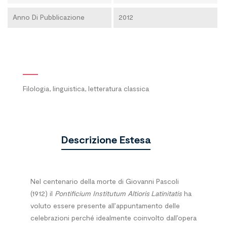
Anno Di Pubblicazione
2012
Filologia, linguistica, letteratura classica
Descrizione Estesa
Nel centenario della morte di Giovanni Pascoli
(1912) il
Pontificium Institutum Altioris
Latinitatis
ha
voluto essere presente all’appuntamento delle
celebrazioni perché idealmente coinvolto dall’opera