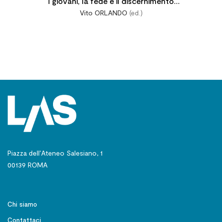
I giovani, la fede e il discernimento
Vito ORLANDO
(ed.)
vocazionale
Piazza dell’Ateneo Salesiano, 1
00139 ROMA
Chi siamo
Contattaci