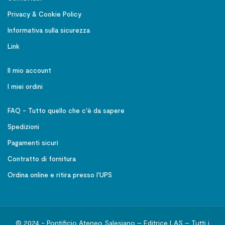
Privacy & Cookie Policy
Informativa sulla sicurezza
Link
Il mio account
I miei ordini
FAQ - Tutto quello che c'è da sapere
Spedizioni
Pagamenti sicuri
Contratto di fornitura
Ordina online e ritira presso l'UPS
© 2024 - Pontificio Ateneo Salesiano – Editrice LAS – Tutti i