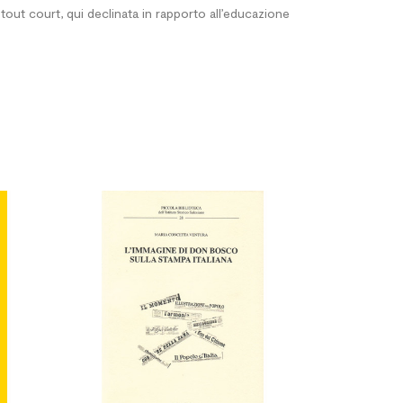
e tout court, qui declinata in rapporto all’educazione



