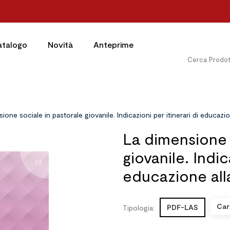
atalogo
Novità
Anteprime
ione sociale in pastorale giovanile. Indicazioni per itinerari di educazio
La dimensione 
giovanile. Indic
educazione all
Car
PDF-LAS
Tipologia: