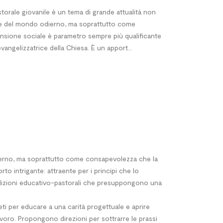
torale giovanile è un tema di grande attualità non
ide del mondo odierno, ma soprattutto come
sione sociale è parametro sempre più qualificante
evangelizzatrice della Chiesa. È un apport...
dierno, ma soprattutto come consapevolezza che la
to intrigante: attraente per i principi che lo
ondizioni educativo-pastorali che presuppongono una
eti per educare a una carità progettuale e aprire
 lavoro. Propongono direzioni per sottrarre le prassi