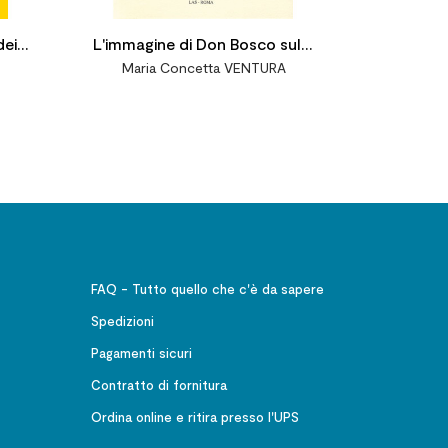
dei
L'immagine di Don Bosco sulla
Maria Concetta VENTURA
ni,
stampa italiana
FAQ - Tutto quello che c'è da sapere
Spedizioni
Pagamenti sicuri
Contratto di fornitura
Ordina online e ritira presso l'UPS