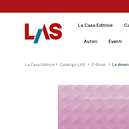
La Casa Editrice
C
Autori
Eventi
La Casa Editrice
Catalogo LAS
E-Book
La dimens