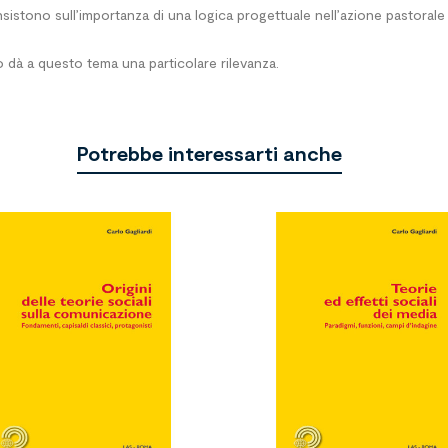
. Insistono sull’importanza di una logica progettuale nell’azione pastoral
dà a questo tema una particolare rilevanza.
Potrebbe interessarti anche

