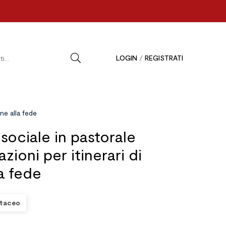
LOGIN
/
REGISTRATI
ne alla fede
sociale in pastorale
azioni per itinerari di
a fede
taceo