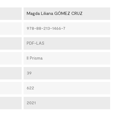
Magda Liliana GÓMEZ CRUZ
978-88-213-1466-7
PDF-LAS
Il Prisma
39
622
2021