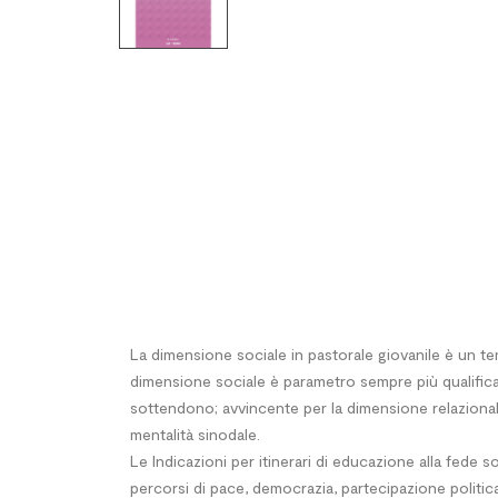
La dimensione sociale in pastorale giovanile è un t
dimensione sociale è parametro sempre più qualificant
sottendono; avvincente per la dimensione relazional
mentalità sinodale.
Le Indicazioni per itinerari di educazione alla fede 
percorsi di pace, democrazia, partecipazione politica, 