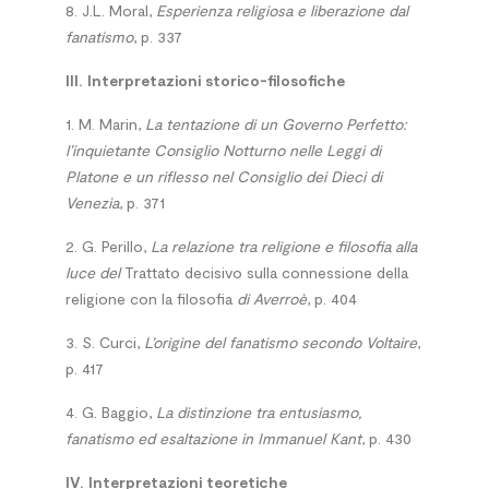
8. J.L. Moral,
Esperienza religiosa e liberazione dal
fanatismo
, p. 337
III. Interpretazioni storico-filosofiche
1. M. Marin,
La tentazione di un Governo Perfetto:
l’inquietante Consiglio Notturno nelle Leggi di
Platone e un riflesso nel Consiglio dei Dieci di
Venezia
, p. 371
2. G. Perillo,
La relazione tra religione e filosofia alla
luce del
Trattato decisivo sulla connessione della
religione con la filosofia
di Averroè
, p. 404
3. S. Curci,
L’origine del fanatismo secondo Voltaire
,
p. 417
4. G. Baggio,
La distinzione tra entusiasmo,
fanatismo ed esaltazione in Immanuel Kant
, p. 430
IV. Interpretazioni teoretiche