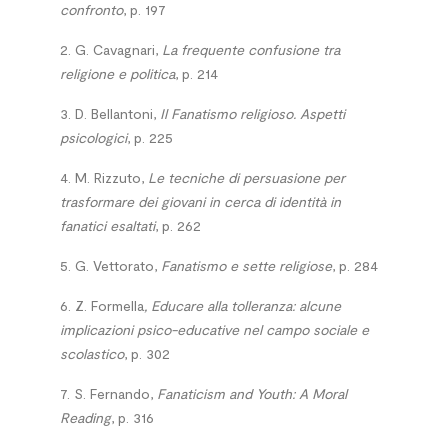
confronto
, p. 197
2. G. Cavagnari,
La frequente confusione tra
religione e politica
, p. 214
3. D. Bellantoni,
Il Fanatismo religioso. Aspetti
psicologici
, p. 225
4. M. Rizzuto,
Le tecniche di persuasione per
trasformare dei giovani in cerca di identità in
fanatici esaltati
, p. 262
5. G. Vettorato,
Fanatismo e sette religiose
, p. 284
6. Z. Formella
, Educare alla tolleranza: alcune
implicazioni psico-educative nel campo sociale e
scolastico
, p. 302
7. S. Fernando,
Fanaticism and Youth: A Moral
Reading
, p. 316