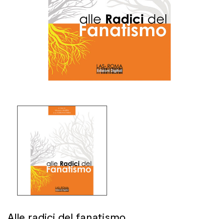
Alle radici del fanatismo