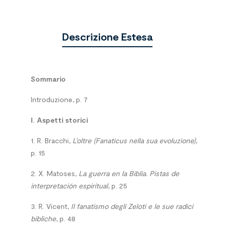
Descrizione Estesa
Sommario
Introduzione, p. 7
I. Aspetti storici
1. R. Bracchi,
L’oltre (Fanaticus nella sua evoluzione)
,
p. 15
2. X. Matoses,
La guerra en la Biblia. Pistas de
interpretación espiritual
, p. 25
3. R. Vicent,
Il fanatismo degli Zeloti e le sue radici
bibliche
, p. 48