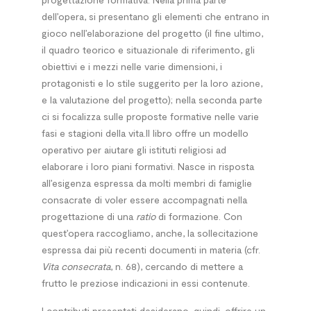
dell’opera, si presentano gli elementi che entrano in
gioco nell’elaborazione del progetto (il fine ultimo,
il quadro teorico e situazionale di riferimento, gli
obiettivi e i mezzi nelle varie dimensioni, i
protagonisti e lo stile suggerito per la loro azione,
e la valutazione del progetto); nella seconda parte
ci si focalizza sulle proposte formative nelle varie
fasi e stagioni della vita.Il libro offre un modello
operativo per aiutare gli istituti religiosi ad
elaborare i loro piani formativi. Nasce in risposta
all’esigenza espressa da molti membri di famiglie
consacrate di voler essere accompagnati nella
progettazione di una
ratio
di formazione. Con
quest’opera raccogliamo, anche, la sollecitazione
espressa dai più recenti documenti in materia (cfr.
Vita consecrata
, n. 68), cercando di mettere a
frutto le preziose indicazioni in essi contenute.
I contributi presentati desiderano, quindi, offrire un