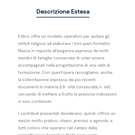
Descrizione Estesa
Il libro offre un modello operativo per aiutare gli
istituti religiosi ad elaborare i loro piani formativi.
Nasce in risposta all’esigenza espressa da molti
membri di famiglie consacrate di voler essere
accompagnati nella progettazione di una
ratio
di
formazione. Con quest’opera raccogliamo, anche,
la sollecitazione espressa dai più recenti
documenti in materia (cfr.
Vita consecrata
, n. 68),
cercando di mettere a frutto le preziose indicazioni
in essi contenute.
I contributi presentati desiderano, quindi, offrire un
mezzo molto pratico, chiaro, preciso e agevole, a
tutti coloro che operano nel campo della
progettazione formativa. Nella prima parte