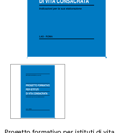
Progetto formativo per istituti di vita