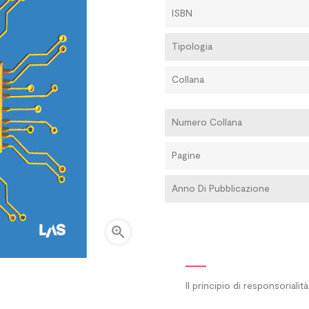
ISBN
Tipologia
Collana
Numero Collana
Pagine
Anno Di Pubblicazione

Il principio di responsorialit