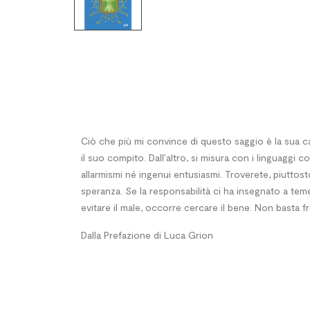
Ciò che più mi convince di questo saggio è la sua cap
il suo compito. Dall’altro, si misura con i linguaggi
allarmismi né ingenui entusiasmi. Troverete, piuttost
speranza. Se la responsabilità ci ha insegnato a temer
evitare il male, occorre cercare il bene. Non basta f
Dalla Prefazione di Luca Grion