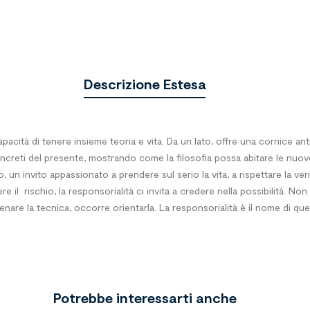
Descrizione Estesa
acità di tenere insieme teoria e vita. Da un lato, offre una cornice ant
 concreti del presente, mostrando come la filosofia possa abitare le nuov
o, un invito appassionato a prendere sul serio la vita, a rispettare la v
e il rischio, la responsorialità ci invita a credere nella possibilità. No
renare la tecnica, occorre orientarla. La responsorialità è il nome di q
Potrebbe interessarti anche