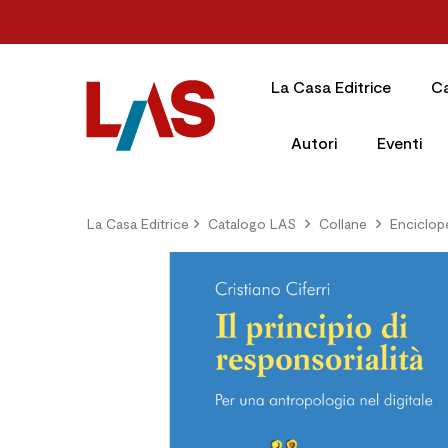
La Casa Editrice
C
Autori
Eventi
La Casa Editrice
Catalogo LAS
Collane
Enciclop