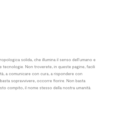
ropologica solida, che illumina il senso dell’umano e
e tecnologie. Non troverete, in queste pagine, facili
erità, a comunicare con cura, a rispondere con
n basta sopravvivere, occorre fiorire. Non basta
uesto compito, il nome stesso della nostra umanità.