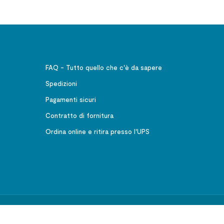
FAQ - Tutto quello che c'è da sapere
Spedizioni
Pagamenti sicuri
Contratto di fornitura
Ordina online e ritira presso l'UPS
541001 CF 02633520586