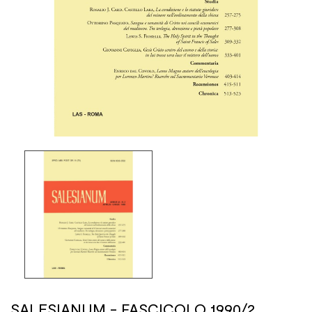
SALESIANUM - FASCICOLO 1990/2