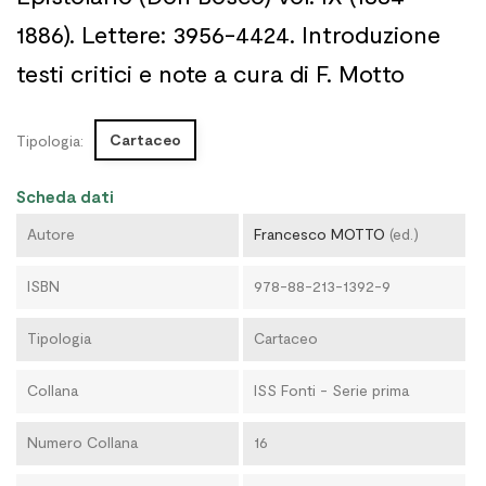
1886). Lettere: 3956-4424. Introduzione
testi critici e note a cura di F. Motto
Cartaceo
Tipologia:
Scheda dati
Autore
Francesco MOTTO
(ed.)
ISBN
978-88-213-1392-9
Tipologia
Cartaceo
Collana
ISS Fonti - Serie prima
Numero Collana
16