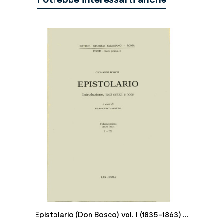

Epistolario (Don Bosco) vol. I (1835-1863).