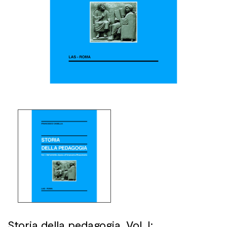
Storia della pedagogia. Vol. I: