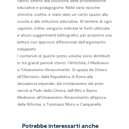
hanno offerto alla soluzione delle problematiche
educative e pedagogiche. Nelle varie epoche
storiche, inoltre, è stato dato un certo spazio alla
scuola e alle istituzioni educative. Al termine di ogni
capitolo, infine, vengono indicate le fonti utilizzate
e alcuni suggerimenti bibliografici, per proporre una
lettura con approcci differenziati dell’argomento
sviluppato.
I contenuti di questo primo volume sono distribuiti
in tre grandi periodi storici: l’Antichità, il Medioevo
e l’Umanesimo-Rinascimento. Si spazia da Omero
all’Ellenismo, dalla Repubblica di Roma alla
decadenza imperiale, dal cristianesimo dei primi
secoli ai Padri della Chiesa, dall’Alto e Basso
Medioevo all’Umanesimo-Rinascimento all’epoca
delle Riforme, a Tommaso Moro e Campanella.
Potrebbe interessarti anche