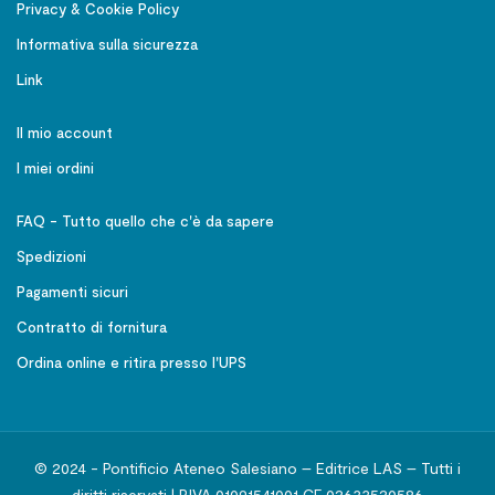
Privacy & Cookie Policy
Informativa sulla sicurezza
Link
Il mio account
I miei ordini
FAQ - Tutto quello che c'è da sapere
Spedizioni
Pagamenti sicuri
Contratto di fornitura
Ordina online e ritira presso l'UPS
© 2024 - Pontificio Ateneo Salesiano – Editrice LAS – Tutti i
diritti riservati | P.IVA 01091541001 CF 02633520586