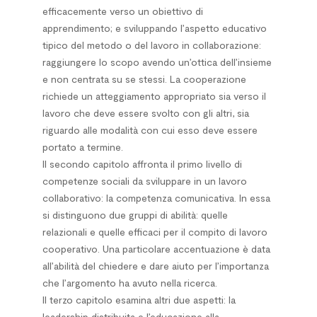
efficacemente verso un obiettivo di
apprendimento; e sviluppando l’aspetto educativo
tipico del metodo o del lavoro in collaborazione:
raggiungere lo scopo avendo un’ottica dell’insieme
e non centrata su se stessi. La cooperazione
richiede un atteggiamento appropriato sia verso il
lavoro che deve essere svolto con gli altri, sia
riguardo alle modalità con cui esso deve essere
portato a termine.
Il secondo capitolo affronta il primo livello di
competenze sociali da sviluppare in un lavoro
collaborativo: la competenza comunicativa. In essa
si distinguono due gruppi di abilità: quelle
relazionali e quelle efficaci per il compito di lavoro
cooperativo. Una particolare accentuazione è data
all’abilità del chiedere e dare aiuto per l’importanza
che l’argomento ha avuto nella ricerca.
Il terzo capitolo esamina altri due aspetti: la
leadership distribuita e l’educazione alla