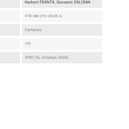
Herbert FRANTA
,
Giovanni SALONIA
978-88-213-0035-6
Cartaceo
170
1990 (7a. ristampa 2005)