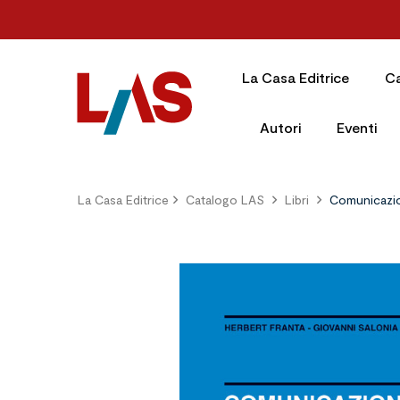
La Casa Editrice
C
Autori
Eventi
La Casa Editrice
Catalogo LAS
Libri
Comunicazion