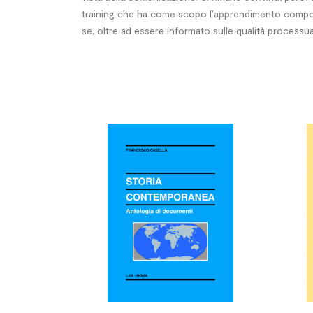
training che ha come sco­po l’apprendimento compor
se, oltre ad essere informato sulle qualità processuali

