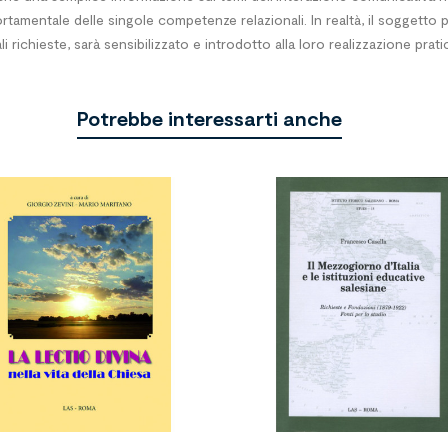
tamentale delle singole competenze relaziona­li. In realtà, il sogget
 richieste, sarà sensibilizzato e introdotto alla loro realizzazione prati
Potrebbe interessarti anche

