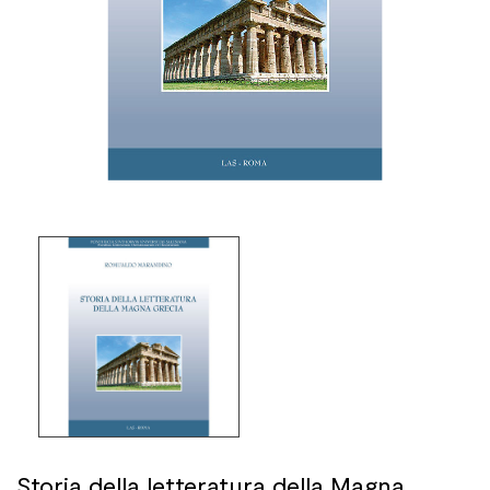
Storia della letteratura della Magna