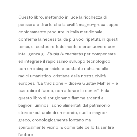
Questo libro, mettendo in luce la ricchezza di
pensiero e di arte che la civiltà magno-greca seppe
copiosamente produrre in Italia meridionale,
conferma la necessità, da più voci ripetuta in questi
tempi, di custodire fedelmente e promuovere con
intelligenza gli
Studia Humanitatis
per compensare
ed integrare il rapidissimo sviluppo tecnologico
con un indispensabile e costante richiamo alle
radici umanistico-cristiane della nostra civiltà
europea. “La tradizione – diceva Gustav Mahler – è
custodire il fuoco, non adorare le ceneri”. E da
questo libro si sprigionano fiamme ardenti e
bagliori luminosi: sono alimentati dal patrimonio
storico-culturale di un mondo, quello magno-
greco, cronologicamente lontano ma
spiritualmente vicino. E come tale ce lo fa sentire
l’autore.