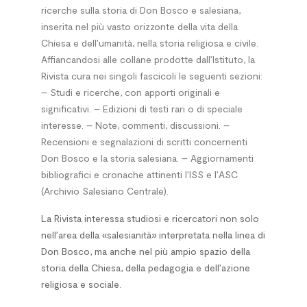
ricerche sulla storia di Don Bosco e salesiana,
inserita nel più vasto orizzonte della vita della
Chiesa e dell’umanità, nella storia religiosa e civile.
Affiancandosi alle collane prodotte dall’Istituto, la
Rivista cura nei singoli fascicoli le seguenti sezioni:
– Studi e ricerche, con apporti originali e
significativi. – Edizioni di testi rari o di speciale
interesse. – Note, commenti, discussioni. –
Recensioni e segnalazioni di scritti concernenti
Don Bosco e la storia salesiana. – Aggiornamenti
bibliografici e cronache attinenti l’ISS e l’ASC
(Archivio Salesiano Centrale).
La Rivista interessa studiosi e ricercatori non solo
nell’area della «salesianità» interpretata nella linea di
Don Bosco, ma anche nel più ampio spazio della
storia della Chiesa, della pedagogia e dell’azione
religiosa e sociale.
*