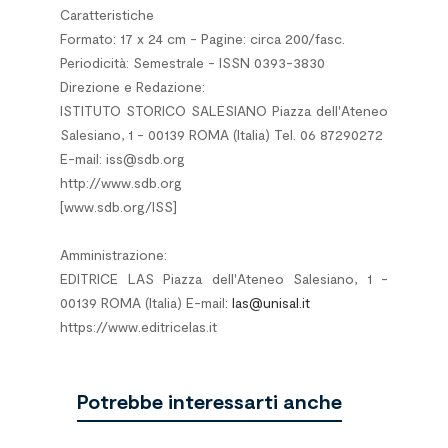
Caratteristiche
Formato: 17 x 24 cm - Pagine: circa 200/fasc.
Periodicità: Semestrale - ISSN 0393-3830
Direzione e Redazione:
ISTITUTO STORICO SALESIANO Piazza dell'Ateneo
Salesiano, 1 - 00139 ROMA (Italia) Tel. 06 87290272
E-mail: iss@sdb.org
http://www.sdb.org
[www.sdb.org/ISS]
*
Amministrazione:
EDITRICE LAS Piazza dell'Ateneo Salesiano, 1 -
00139 ROMA (Italia) E-mail:
las@unisal.it
https://www.editricelas.it
Potrebbe interessarti anche