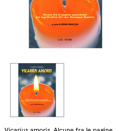
Vicarius amoris. Alcune fra le pagine