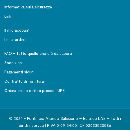
Informativa sulla sicurezza
Link
Il mio account
I miei ordini
FAQ - Tutto quello che c'è da sapere
Spedizioni
Pagamenti sicuri
Contratto di fornitura
Ordina online e ritira presso l'UPS
© 2024 - Pontificio Ateneo Salesiano – Editrice LAS – Tutti i
diritti riservati | P.IVA 01091541001 CF 02633520586