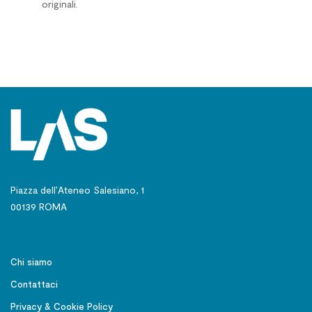
originali.
Piazza dell’Ateneo Salesiano, 1
00139 ROMA
Chi siamo
Contattaci
Privacy & Cookie Policy