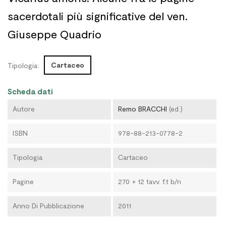
sacerdotali più significative del ven.
Giuseppe Quadrio
Cartaceo
Tipologia:
Scheda dati
Autore
Remo BRACCHI
(ed.)
ISBN
978-88-213-0778-2
Tipologia
Cartaceo
Pagine
270 + 12 tavv. f.t b/n
Anno Di Pubblicazione
2011