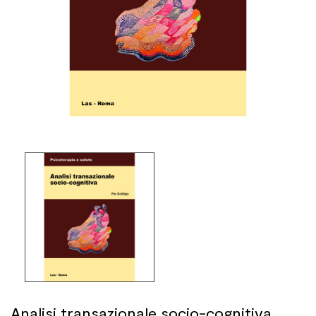
Analisi transazionale socio-cognitiva