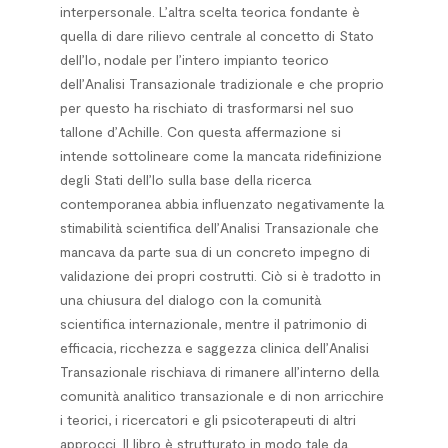
interpersonale. L’altra scelta teorica fondante è
quella di dare rilievo centrale al concetto di Stato
dell’Io, nodale per l’intero impianto teorico
dell’Analisi Transazionale tradizionale e che proprio
per questo ha rischiato di trasformarsi nel suo
tallone d’Achille. Con questa affermazione si
intende sottolineare come la mancata ridefinizione
degli Stati dell’Io sulla base della ricerca
contemporanea abbia influenzato negativamente la
stimabilità scientifica dell’Analisi Transazionale che
mancava da parte sua di un concreto impegno di
validazione dei propri costrutti. Ciò si è tradotto in
una chiusura del dialogo con la comunità
scientifica internazionale, mentre il patrimonio di
efficacia, ricchezza e saggezza clinica dell’Analisi
Transazionale rischiava di rimanere all’interno della
comunità analitico transazionale e di non arricchire
i teorici, i ricercatori e gli psicoterapeuti di altri
approcci. Il libro è strutturato in modo tale da