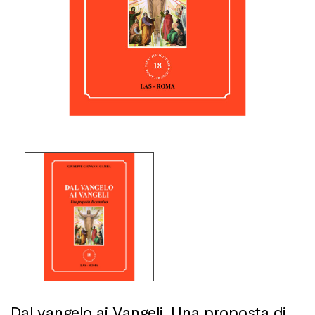
Dal vangelo ai Vangeli. Una proposta di