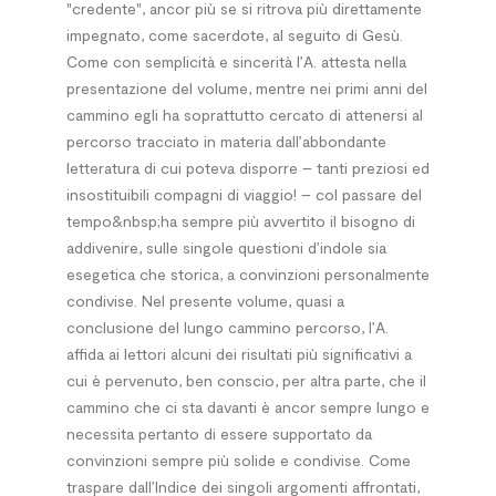
"credente", ancor più se si ritrova più direttamente
impegnato, come sacerdote, al seguito di Gesù.
Come con semplicità e sincerità l’A. attesta nella
presentazione del volume, mentre nei primi anni del
cammino egli ha soprattutto cercato di attenersi al
percorso tracciato in materia dall’abbondante
letteratura di cui poteva disporre – tanti preziosi ed
insostituibili compagni di viaggio! – col passare del
tempo&nbsp;ha sempre più avvertito il bisogno di
addivenire, sulle singole questioni d’indole sia
esegetica che storica, a convinzioni personalmente
condivise. Nel presente volume, quasi a
conclusione del lungo cammino percorso, l’A.
affida ai lettori alcuni dei risultati più significativi a
cui è pervenuto, ben conscio, per altra parte, che il
cammino che ci sta davanti è ancor sempre lungo e
necessita pertanto di essere supportato da
convinzioni sempre più solide e condivise. Come
traspare dall’Indice dei singoli argomenti affrontati,