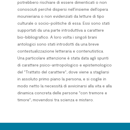
potrebbero rischiare di essere dimenticati o non
conosciuti perché dispersi nell’insieme dell’opera
mounieriana o non evidenziati da letture di tipo
culturale o socio-politiche di essa. Essi sono stati
supportati da una parte introduttiva a carattere
bio-bibliografico. A loro volta i singoli brani
antologici sono stati introdotti da una breve
contestualizzazione letteraria e contenutistica.
Una particolare attenzione è stata data agli spunti
di carattere psico-antropologico e epistemologico
del "Trattato del carattere", dove viene a stagliarsi
in assoluto primo piano la persona, e si coglie in
modo netto la necessità di avvicinarsi alla vita e alla
dinamica concreta delle persone "con tremore e
timore", movendosi tra scienza e mistero.