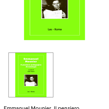
Emmanuel Mounier. Il pensiero