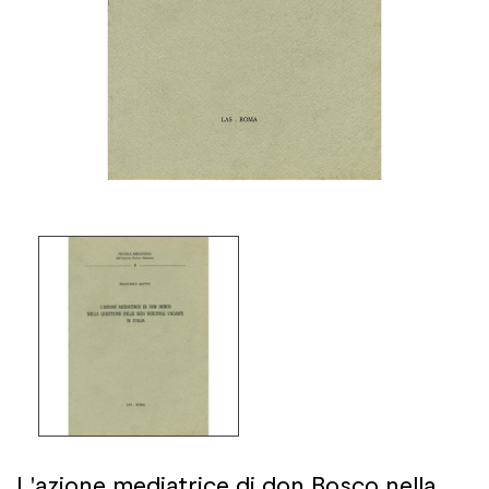
L'azione mediatrice di don Bosco nella