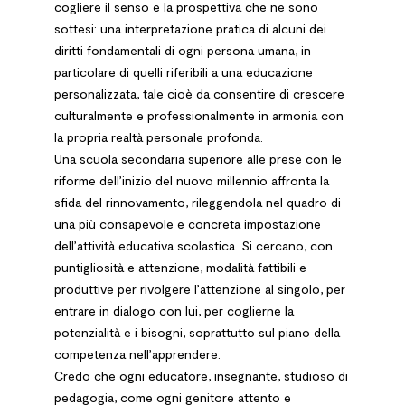
cogliere il senso
e la prospettiva che ne sono
sottesi: una interpretazione pratica
di alcuni dei
diritti fondamentali di ogni persona umana, in
particolare di quelli riferibili a una educazione
personalizzata, tale cioè
da consentire di crescere
culturalmente e professionalmente
in armonia con
la propria realtà personale profonda.
Una scuola secondaria superiore alle prese con le
riforme dell’inizio del nuovo millennio affronta la
sfida del rinnovamento, rileggendola nel quadro di
una più consapevole e concreta impostazione
dell’attività educativa scolastica. Si cercano, con
puntigliosità
e attenzione, modalità fattibili e
produttive per rivolgere l’attenzione
al singolo, per
entrare in dialogo con lui, per coglierne la
potenzialità e i bisogni, soprattutto sul piano della
competenza nell’apprendere.
Credo che ogni educatore, insegnante, studioso di
pedagogia, come ogni genitore attento e