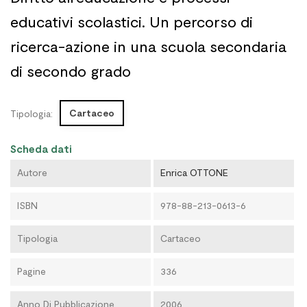
educativi scolastici. Un percorso di
ricerca-azione in una scuola secondaria
di secondo grado
Cartaceo
Tipologia:
Scheda dati
Autore
Enrica OTTONE
ISBN
978-88-213-0613-6
Tipologia
Cartaceo
Pagine
336
Anno Di Pubblicazione
2006