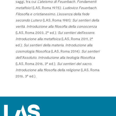
saggi, tra cui
L’ateismo di Feuerbach. Fondamenti
metafisici
(LAS, Roma 1975);
Ludovico Feuerbach.
Filosofia e cristianesimo. L’essenza della fede
secondo Lutero
(LAS, Roma 1981);
Sui sentieri della
verità. Introduzione alla filosofia della conoscenza
a
(LAS, Roma 2003, 2
ed.);
Sui sentieri dell’essere.
a
Introduzione alla metafisica
(LAS, Roma 2011, 2
ed.);
Sui sentieri della materia. Introduzione alla
cosmologia filosofica
(LAS, Roma 2014);
Sui sentieri
dell’Assoluto. Introduzione alla teologia filosofica
a
(LAS, Roma 2016, 3
ed.);
Sui sentieri del sacro.
Introduzione alla filosofia della religione
(LAS, Roma
a
2016, 3
ed.).