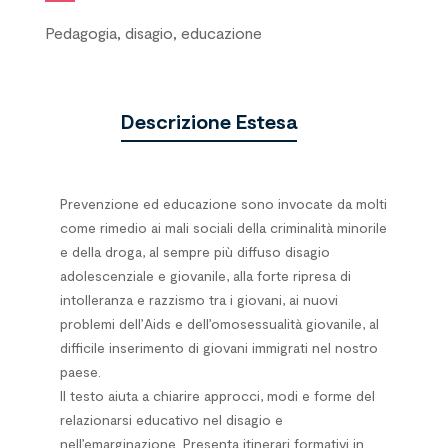
Pedagogia, disagio, educazione
Descrizione Estesa
Prevenzione ed educazione sono invocate da molti
come rimedio ai mali sociali della criminalità minorile
e della droga, al sempre più diffuso disagio
adolescenziale e giovanile, alla forte ripresa di
intolleranza e razzismo tra i giovani, ai nuovi
problemi dell’Aids e dell’omosessualità giovanile, al
difficile inserimento di giovani immigrati nel nostro
paese.
Il testo aiuta a chiarire approcci, modi e forme del
relazionarsi educativo nel disagio e
nell’emarginazione. Presenta itinerari formativi in