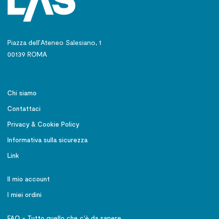
Piazza dell’Ateneo Salesiano, 1
00139 ROMA
Chi siamo
Contattaci
Privacy & Cookie Policy
Informativa sulla sicurezza
Link
Il mio account
I miei ordini
FAQ - Tutto quello che c'è da sapere