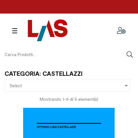
navigazione
☰
Toggle
CATEGORIA: CASTELLAZZI

Select
Mostrando 1-5 di 5 element(s)