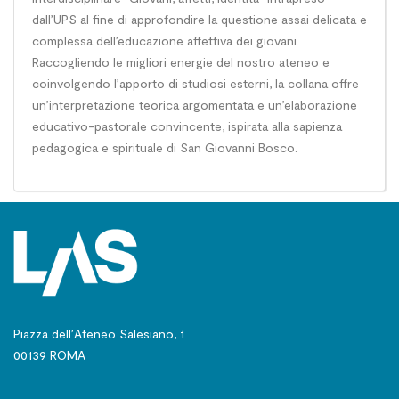
dall’UPS al fine di approfondire la questione assai delicata e
complessa dell’educazione affettiva dei giovani.
Raccogliendo le migliori energie del nostro ateneo e
coinvolgendo l’apporto di studiosi esterni, la collana offre
un’interpretazione teorica argomentata e un’elaborazione
educativo-pastorale convincente, ispirata alla sapienza
pedagogica e spirituale di San Giovanni Bosco.
Piazza dell’Ateneo Salesiano, 1
00139 ROMA