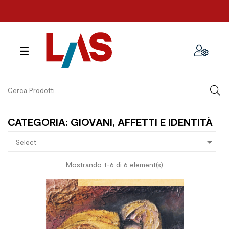
navigazione
☰
Toggle
CATEGORIA: GIOVANI, AFFETTI E IDENTITÀ

Select
Mostrando 1-6 di 6 element(s)