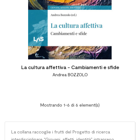
La cultura affettiva - Cambiamenti e sfide
Andrea BOZZOLO
Mostrando 1-6 di 6 element(s)
La collana raccoglie i frutti del Progetto di ricerca
interdisciplinare “Giovani, affetti, identità” intrapreso