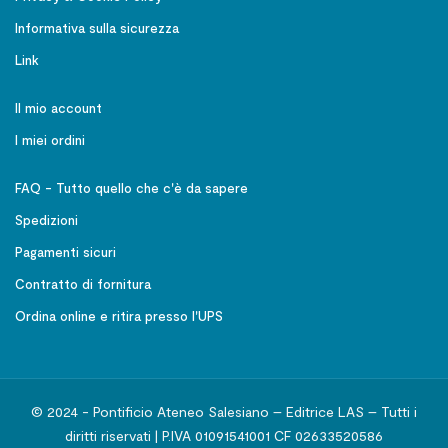
Informativa sulla sicurezza
Link
Il mio account
I miei ordini
FAQ - Tutto quello che c'è da sapere
Spedizioni
Pagamenti sicuri
Contratto di fornitura
Ordina online e ritira presso l'UPS
© 2024 - Pontificio Ateneo Salesiano – Editrice LAS – Tutti i
diritti riservati | P.IVA 01091541001 CF 02633520586