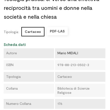
reciprocità tra uomini e donne nella
società e nella chiesa
PDF-LAS
Cartaceo
Tipologia:
Scheda dati
Autore
Mario MIDALI
ISBN
978-88-213-0502-3
Tipologia
Cartaceo
Collana
Biblioteca di Scienze
Religiose
Numero Collana
176