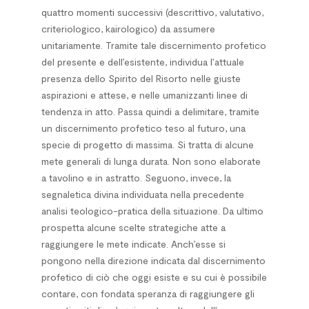
quattro momenti successivi (descrittivo, valutativo,
criteriologico, kairologico) da assumere
unitariamente. Tramite tale discernimento profetico
del presente e dell’esistente, individua l’attuale
presenza dello Spirito del Risorto nelle giuste
aspirazioni e attese, e nelle umanizzanti linee di
tendenza in atto. Passa quindi a delimitare, tramite
un discernimento profetico teso al futuro, una
specie di progetto di massima. Si tratta di alcune
mete generali di lunga durata. Non sono elaborate
a tavolino e in astratto. Seguono, invece, la
segnaletica divina individuata nella precedente
analisi teologico-pratica della situazione. Da ultimo
prospetta alcune scelte strategiche atte a
raggiungere le mete indicate. Anch’esse si
pongono nella direzione indicata dal discernimento
profetico di ciò che oggi esiste e su cui è possibile
contare, con fondata speranza di raggiungere gli