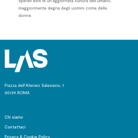
sperati esiti di un’aggiornata cultura dell’umano,
maggiormente degna degli uomini come delle
donne.
Piazza dell’Ateneo Salesiano, 1
00139 ROMA
Chi siamo
Contattaci
Privacy & Cookie Policy