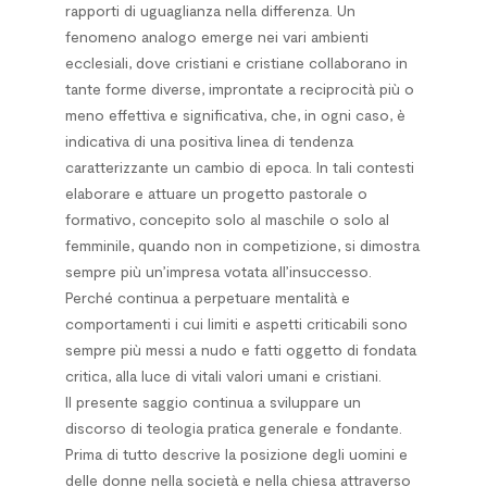
rapporti di uguaglianza nella differenza. Un
fenomeno analogo emerge nei vari ambienti
ecclesiali, dove cristiani e cristiane collaborano in
tante forme diverse, improntate a reciprocità più o
meno effettiva e significativa, che, in ogni caso, è
indicativa di una positiva linea di tendenza
caratterizzante un cambio di epoca. In tali contesti
elaborare e attuare un progetto pastorale o
formativo, concepito solo al maschile o solo al
femminile, quando non in competizione, si dimostra
sempre più un’impresa votata all’insuccesso.
Perché continua a perpetuare mentalità e
comportamenti i cui limiti e aspetti criticabili sono
sempre più messi a nudo e fatti oggetto di fondata
critica, alla luce di vitali valori umani e cristiani.
Il presente saggio continua a sviluppare un
discorso di teologia pratica generale e fondante.
Prima di tutto descrive la posizione degli uomini e
delle donne nella società e nella chiesa attraverso