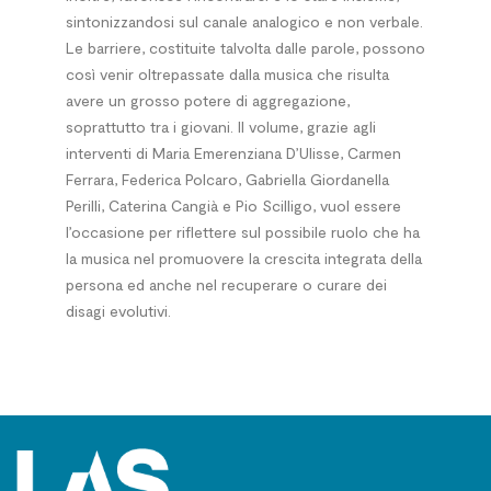
sintonizzandosi sul canale analogico e non verbale.
Le barriere, costituite talvolta dalle parole, possono
così venir oltrepassate dalla musica che risulta
avere un grosso potere di aggregazione,
soprattutto tra i giovani. Il volume, grazie agli
interventi di Maria Emerenziana D’Ulisse, Carmen
Ferrara, Federica Polcaro, Gabriella Giordanella
Perilli, Caterina Cangià e Pio Scilligo, vuol essere
l’occasione per riflettere sul possibile ruolo che ha
la musica nel promuovere la crescita integrata della
persona ed anche nel recuperare o curare dei
disagi evolutivi.