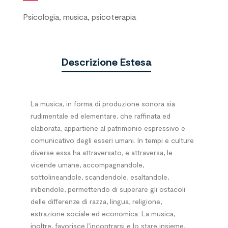
Psicologia, musica, psicoterapia
Descrizione Estesa
La musica, in forma di produzione sonora sia
rudimentale ed elementare, che raffinata ed
elaborata, appartiene al patrimonio espressivo e
comunicativo degli esseri umani. In tempi e culture
diverse essa ha attraversato, e attraversa, le
vicende umane, accompagnandole,
sottolineandole, scandendole, esaltandole,
inibendole, permettendo di superare gli ostacoli
delle differenze di razza, lingua, religione,
estrazione sociale ed economica. La musica,
inoltre, favorisce l’incontrarsi e lo stare insieme,