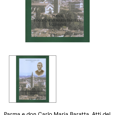
Parma e don Carlo Maria Baratta. Atti del