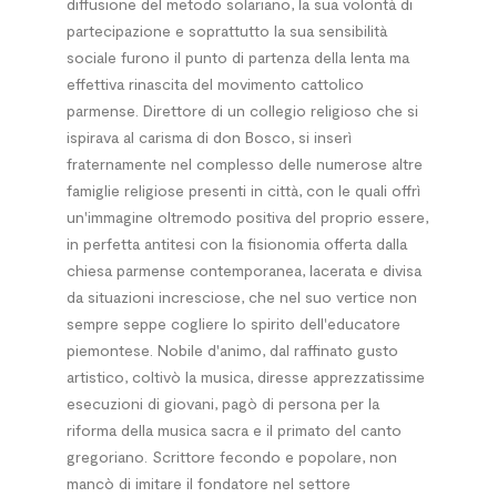
diffusione del metodo solariano, la sua volontà di
partecipazione e soprattutto la sua sensibilità
sociale furono il punto di partenza della lenta ma
effettiva rinascita del movimento cattolico
parmense. Direttore di un collegio religioso che si
ispirava al carisma di don Bosco, si inserì
fraternamente nel complesso delle numerose altre
famiglie religiose presenti in città, con le quali offrì
un'immagine oltremodo positiva del proprio essere,
in perfetta antitesi con la fisionomia offerta dalla
chiesa parmense contemporanea, lacerata e divisa
da situazioni incresciose, che nel suo vertice non
sempre seppe cogliere lo spirito dell'educatore
piemontese. Nobile d'animo, dal raffinato gusto
artistico, coltivò la musica, diresse apprezzatissime
esecuzioni di giovani, pagò di persona per la
riforma della musica sacra e il primato del canto
gregoriano. Scrittore fecondo e popolare, non
mancò di imitare il fondatore nel settore