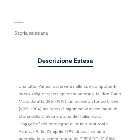
Storia salesiana
Descrizione Estesa
Una città, Parma, osservata nelle sue componenti
socio-religiose; una spiccata personalità, don Carlo
Maria Baratta (1861-1910); un periodo storico breve
(1889-1904) ma ricco di significativi avvenimenti di
storia della Chiesa e storia dell'Italia: ecco
l'"oggetto" del convegno di studio tenutosi a
Parma, il 9, 16, 23 aprile 1999, di cui il volume
accoglie le relazioni tenute da P. BRAIDO, V. SANI,