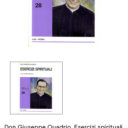
Don Giuseppe Quadrio. Esercizi spirituali