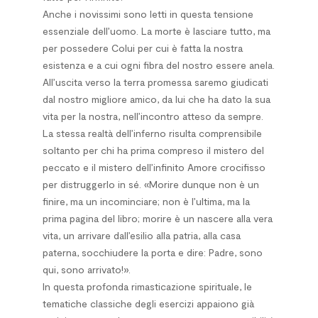
Anche i novissimi sono letti in questa tensione
essenziale dell’uomo. La morte è lasciare tutto, ma
per possedere Colui per cui è fatta la nostra
esistenza e a cui ogni fibra del nostro essere anela.
All’uscita verso la terra promessa saremo giudicati
dal nostro migliore amico, da lui che ha dato la sua
vita per la nostra, nell’incontro atteso da sempre.
La stessa realtà dell’inferno risulta comprensibile
soltanto per chi ha prima compreso il mistero del
peccato e il mistero dell’infinito Amore crocifisso
per distruggerlo in sé. «Morire dunque non è un
finire, ma un incominciare; non è l’ultima, ma la
prima pagina del libro; morire è un nascere alla vera
vita, un arrivare dall’esilio alla patria, alla casa
paterna, socchiudere la porta e dire: Padre, sono
qui, sono arrivato!».
In questa profonda rimasticazione spirituale, le
tematiche classiche degli esercizi appaiono già