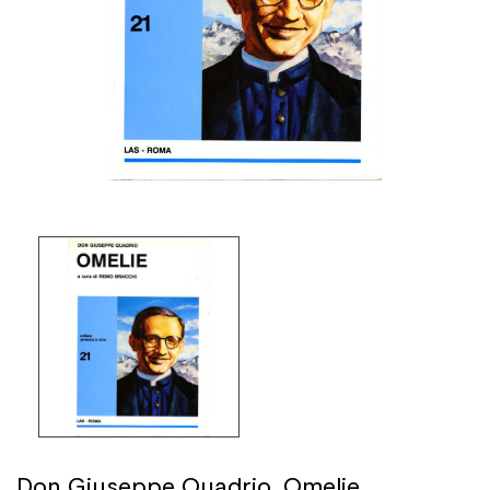
Don Giuseppe Quadrio. Omelie