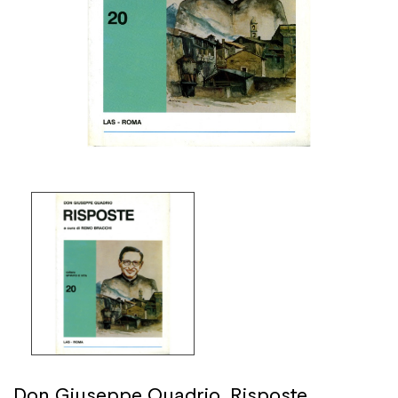
Don Giuseppe Quadrio. Risposte