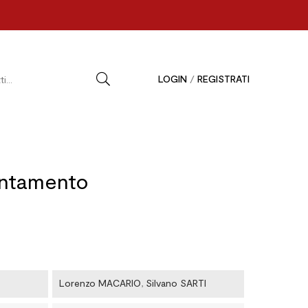
LOGIN
/
REGISTRATI
entamento
Lorenzo MACARIO
,
Silvano SARTI