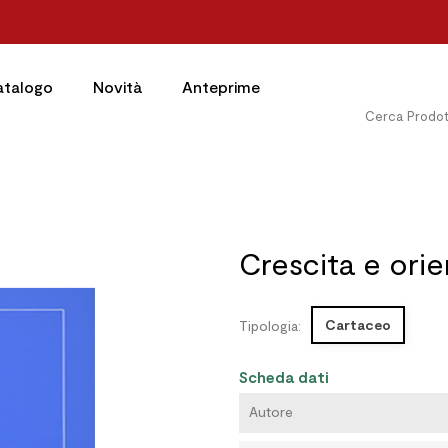
atalogo
Novità
Anteprime
Crescita e ori
Cartaceo
Tipologia:
Scheda dati
Autore