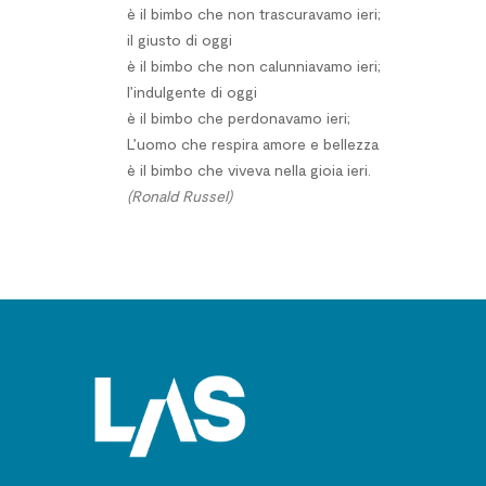
è il bimbo che non trascuravamo ieri;
il giusto di oggi
è il bimbo che non calunniavamo ieri;
l’indulgente di oggi
è il bimbo che perdonavamo ieri;
L’uomo che respira amore e bellezza
è il bimbo che viveva nella gioia ieri.
(Ronald Russel)