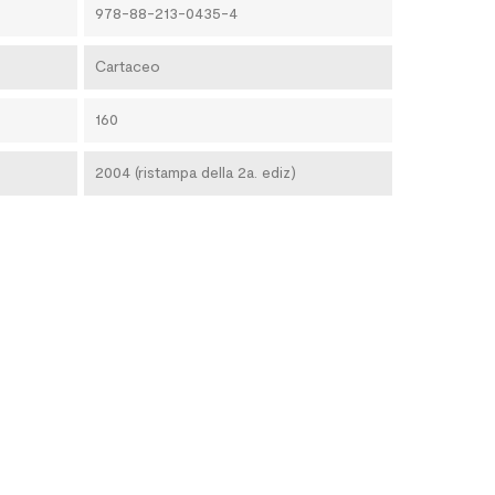
978-88-213-0435-4
Cartaceo
160
2004 (ristampa della 2a. ediz)