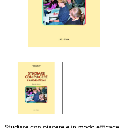
Studiare con piacere e in modo efficace