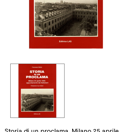
Storia di un proclama. Milano 25 aprile