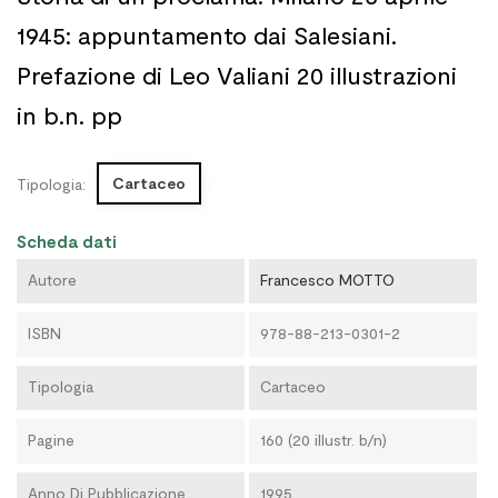
1945: appuntamento dai Salesiani.
Prefazione di Leo Valiani 20 illustrazioni
in b.n. pp
Cartaceo
Tipologia:
Scheda dati
Autore
Francesco MOTTO
ISBN
978-88-213-0301-2
Tipologia
Cartaceo
Pagine
160 (20 illustr. b/n)
Anno Di Pubblicazione
1995