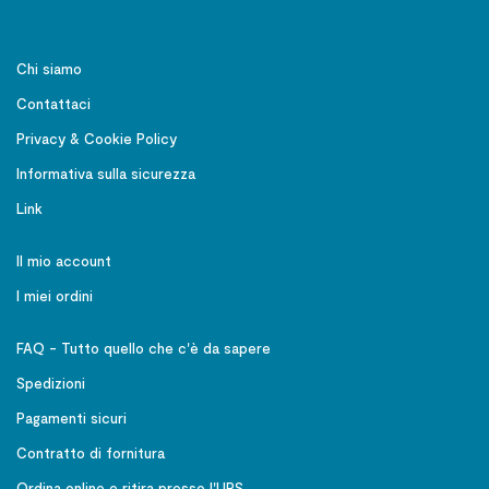
Chi siamo
Contattaci
Privacy & Cookie Policy
Informativa sulla sicurezza
Link
Il mio account
I miei ordini
FAQ - Tutto quello che c'è da sapere
Spedizioni
Pagamenti sicuri
Contratto di fornitura
Ordina online e ritira presso l'UPS