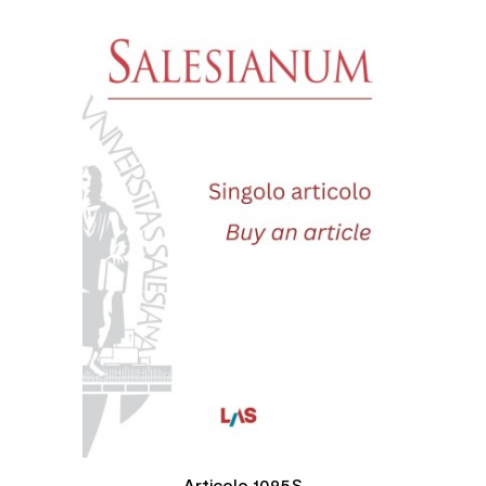
Articolo 1095S