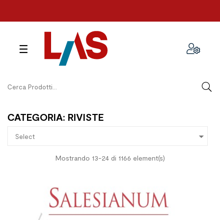
navigazione
☰
Toggle
CATEGORIA: RIVISTE

Select
Mostrando 13-24 di 1166 element(s)