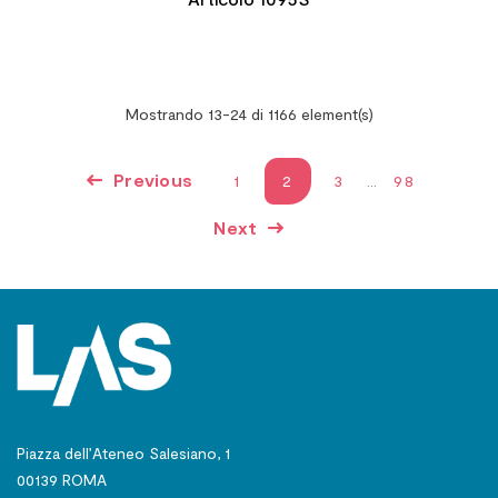
Mostrando 13-24 di 1166 element(s)
Previous
1
2
3
…
98
Next
Piazza dell’Ateneo Salesiano, 1
00139 ROMA