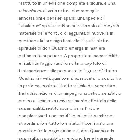
restituito in un’edizione completa e sicura, e Una
miscellanea
di varia natura che raccoglie
annotazioni e pensieri sparsi: una specie di
“zibaldone” spirituale. Non si tratta solo di integrità
materiale delle fonti, o di aggiunta di nuove, è in
questione la loro significatività. E qui la statura
spirituale di don Quadrio emerge in maniera
nettamente superiore. A proposito di accessibilità
e fruibilità, l’aggiunta di un ultimo capitolo di
testimonianze sulla persona e lo “sguardo” di don
Quadrio si rivela quanto mai azzeccata: lo scarto fra
la parte nascosta e il tratto visibile del venerabile,
fra la discrezione di un impegno ascetico senz’altro
eroico e l’evidenza universalmente attestata della
sua amabilità, restituiscono bene l’indole
complessiva di una santità in cui nulla sembrava
straordinario e tutto lo è stato. Il confronto ora
possibile fra le pagine intime di don Quadrio e la
sua risultanza pubblica, rendono bene la grande