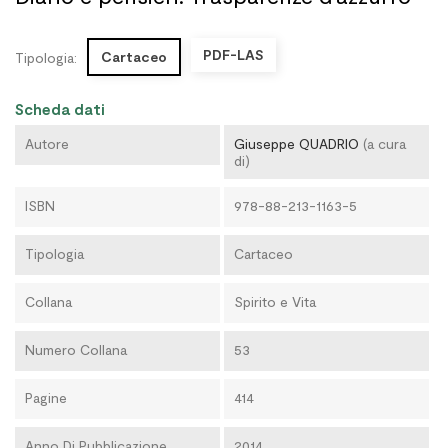
PDF-LAS
Cartaceo
Tipologia:
Scheda dati
Autore
Giuseppe QUADRIO
(a cura
di)
ISBN
978-88-213-1163-5
Tipologia
Cartaceo
Collana
Spirito e Vita
Numero Collana
53
Pagine
414
Anno Di Pubblicazione
2014