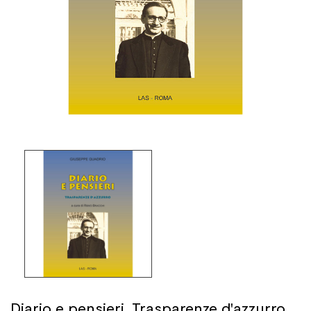
Diario e pensieri. Trasparenze d'azzurro